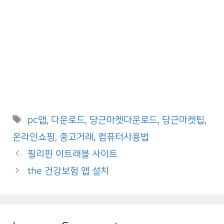
Tags
pc앱
,
다운로드
,
당근마켓다운로드
,
당근마켓팁
,
온라인쇼핑
,
중고거래
,
컴퓨터사용법
필리핀 이트래블 사이트
the 건강보험 앱 설치