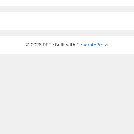
© 2026 DEE
• Built with
GeneratePress