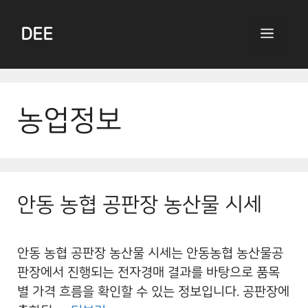
Skip
to
DEE
Menu
content
농업정보
안동 농협 공판장 농산물 시세
안동 농협 공판장 농산물 시세는 안동농협 농산물공
판장에서 진행되는 전자경매 결과를 바탕으로 품목
별 가격 흐름을 확인할 수 있는 정보입니다. 공판장에