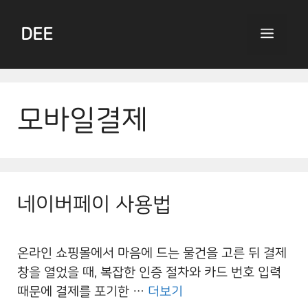
Skip
to
DEE
Menu
content
모바일결제
네이버페이 사용법
온라인 쇼핑몰에서 마음에 드는 물건을 고른 뒤 결제
창을 열었을 때, 복잡한 인증 절차와 카드 번호 입력
때문에 결제를 포기한 …
더보기