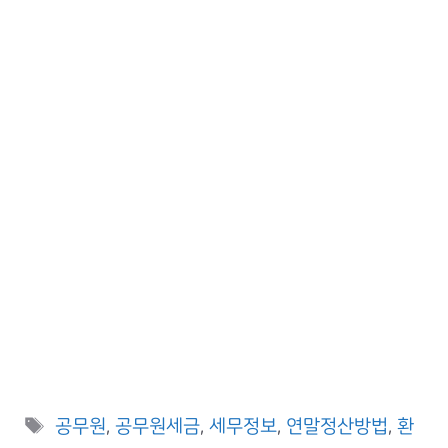
Tags
공무원
,
공무원세금
,
세무정보
,
연말정산방법
,
환