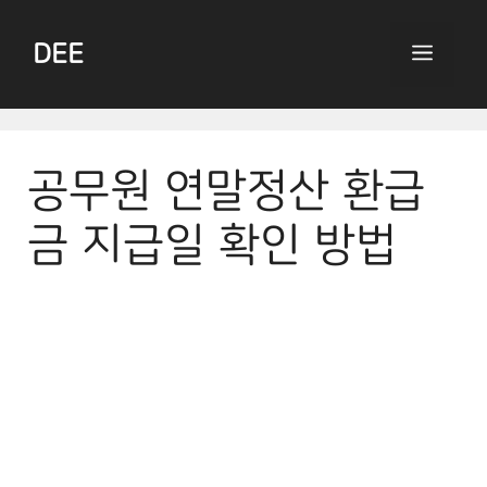
Skip
to
DEE
Menu
content
공무원 연말정산 환급
금 지급일 확인 방법