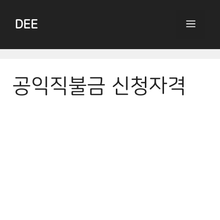
Skip
to
DEE
Menu
content
공익직불금 신청자격