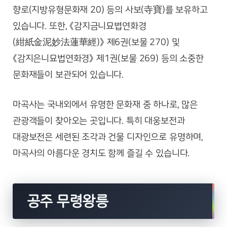
향로(지방유형문화재 20) 등의 사보(寺寶)를 보유하고
있습니다. 또한, 《감지금니묘볍연화경
(紺紙金泥妙法蓮華經)》 제6권(보물 270) 및
《감지은니묘법연화경》 제1권(보물 269) 등의 소중한
문화재들이 보관되어 있습니다.
마곡사는 국내외에서 유명한 문화재 중 하나로, 많은
관광객들이 찾아오는 곳입니다. 특히 대웅보전과
대광보전은 세련된 조각과 건물 디자인으로 유명하며,
마곡사의 아름다운 경치도 함께 즐길 수 있습니다.
공주 무령왕릉