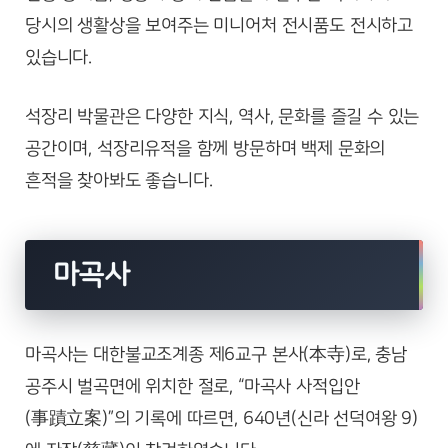
당시의 생활상을 보여주는 미니어처 전시품도 전시하고
있습니다.
석장리 박물관은 다양한 지식, 역사, 문화를 즐길 수 있는
공간이며, 석장리유적을 함께 방문하며 백제 문화의
흔적을 찾아봐도 좋습니다.
마곡사
마곡사는 대한불교조계종 제6교구 본사(本寺)로, 충남
공주시 벌곡면에 위치한 절로, “마곡사 사적입안
(事蹟立案)”의 기록에 따르면, 640년(신라 선덕여왕 9)