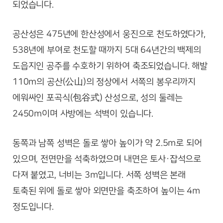
되었습니다.
공산성은 475년에 한산성에서 웅진으로 천도하였다가,
538년에 부여로 천도할 때까지 5대 64년간의 백제의
도읍지인 공주를 수호하기 위하여 축조되었습니다. 해발
110m의 공산(公山)의 정상에서 서쪽의 봉우리까지
에워싸인 포곡식(包谷式) 산성으로, 성의 둘레는
2450m이며 사방에는 석벽이 있습니다.
동쪽과 남쪽 성벽은 돌로 쌓아 높이가 약 2.5m로 되어
있으며, 전면만을 석축하였으며 내면은 토사·잡석으로
다져 붙였고, 너비는 3m입니다. 서쪽 성벽은 본래
토축된 위에 돌로 쌓아 외면만을 축조하여 높이는 4m
정도입니다.