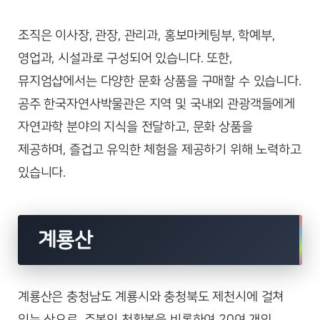
조직은 이사장, 관장, 관리과, 홍보마케팅부, 학예부,
영업과, 시설과로 구성되어 있습니다. 또한,
뮤지엄샵에서는 다양한 문화 상품을 구매할 수 있습니다.
공주 한국자연사박물관은 지역 및 국내외 관광객들에게
자연과학 분야의 지식을 전달하고, 문화 상품을
제공하며, 즐겁고 유익한 체험을 제공하기 위해 노력하고
있습니다.
계룡산
계룡산은 충청남도 계룡시와 충청북도 제천시에 걸쳐
있는 산으로, 주봉인 천황봉을 비롯하여 20여 개의