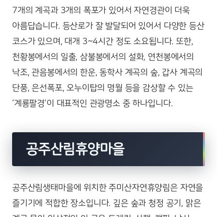
7개의 계곡과 3개의 폭포가 있어서 자연경관이 더욱
아름답습니다. 등산로가 잘 발달되어 있어서 다양한 등산
코스가 있으며, 대개 3~4시간 정도 소요됩니다. 또한,
천황봉에서의 일출, 삼불봉에서의 설화, 연천봉에서의
낙조, 관음봉에서의 한운, 동학사 계곡의 숲, 갑사 계곡의
단풍, 은선폭포, 오누이탑의 명월 등을 감상할 수 있는
‘계룡팔경’이 대표적인 관광명소 중 하나입니다.
공주산림휴양마을
공주산림생태마을에 위치한 주미산자연휴양림은 자연을
즐기기에 적합한 장소입니다. 깊은 숲과 청정 공기, 맑은