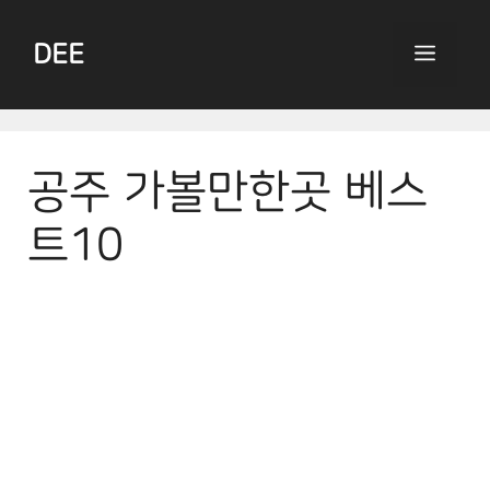
Skip
to
DEE
Menu
content
공주 가볼만한곳 베스
트10