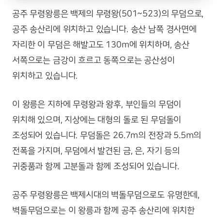
공주 무령왕릉은 백제의 무령왕(501~523)의 무덤으로,
공주 송산리에 위치하고 있습니다. 송산 남쪽 경사면에
자리한 이 무덤은 해발고도 130m에 위치하며, 송산
서쪽으로는 금강이 흐르고 동쪽으로는 공산성이
위치하고 있습니다.
이 왕릉은 지하에 무령왕과 왕후, 부인들의 무덤이
위치해 있으며, 지상에는 대형의 돌로 된 무덤돌이
조성되어 있습니다. 무덤돌은 26.7m의 전장과 5.5m의
전폭을 가지며, 무덤에서 발견된 금, 은, 자기 등의
귀중품과 함께 고분돌과 함께 조성되어 있습니다.
공주 무령왕릉은 백제시대의 벽돌무덤으로도 유명한데,
벽돌무덤으로는 이 왕릉과 함께 공주 송산리에 위치한