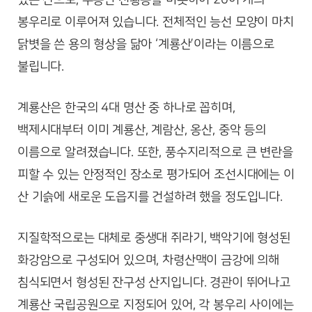
봉우리로 이루어져 있습니다. 전체적인 능선 모양이 마치
닭볏을 쓴 용의 형상을 닮아 ‘계룡산’이라는 이름으로
불립니다.
계룡산은 한국의 4대 명산 중 하나로 꼽히며,
백제시대부터 이미 계룡산, 계람산, 옹산, 중악 등의
이름으로 알려졌습니다. 또한, 풍수지리적으로 큰 변란을
피할 수 있는 안정적인 장소로 평가되어 조선시대에는 이
산 기슭에 새로운 도읍지를 건설하려 했을 정도입니다.
지질학적으로는 대체로 중생대 쥐라기, 백악기에 형성된
화강암으로 구성되어 있으며, 차령산맥이 금강에 의해
침식되면서 형성된 잔구성 산지입니다. 경관이 뛰어나고
계룡산 국립공원으로 지정되어 있어, 각 봉우리 사이에는