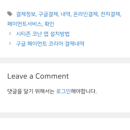
Tags
결제정보
,
구글결제
,
내역
,
온라인결제
,
전자결제
,
페이먼트서비스
,
확인
시티즌 코난 앱 설치방법
구글 페이먼트 코리아 결제내역
Leave a Comment
댓글을 달기 위해서는
로그인
해야합니다.