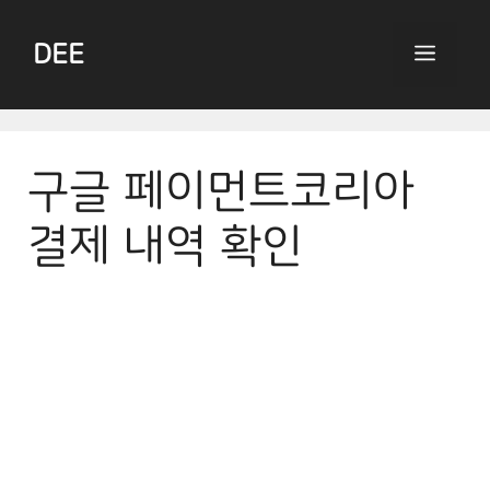
Skip
to
DEE
Menu
content
구글 페이먼트코리아
결제 내역 확인