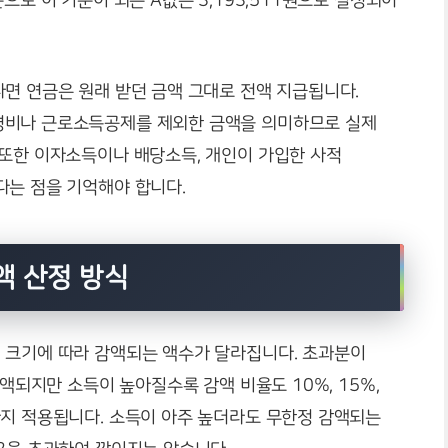
으로 이 기준이 되는 A값은 3,193,511원으로 설정되어
면 연금은 원래 받던 금액 그대로 전액 지급됩니다.
경비나 근로소득공제를 제외한 금액을 의미하므로 실제
 또한 이자소득이나 배당소득, 개인이 가입한 사적
다는 점을 기억해야 합니다.
액 산정 방식
 크기에 따라 감액되는 액수가 달라집니다. 초과분이
감액되지만 소득이 높아질수록 감액 비율도 10%, 15%,
까지 적용됩니다. 소득이 아주 높더라도 무한정 감액되는