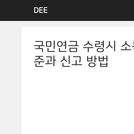
Skip
DEE
to
content
국민연금 수령시 소
준과 신고 방법