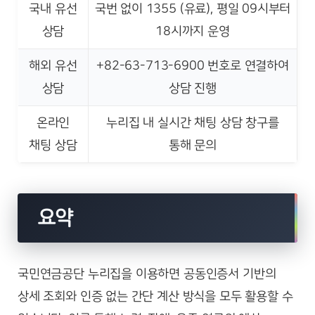
국내 유선
국번 없이 1355 (유료), 평일 09시부터
상담
18시까지 운영
해외 유선
+82-63-713-6900 번호로 연결하여
상담
상담 진행
온라인
누리집 내 실시간 채팅 상담 창구를
채팅 상담
통해 문의
요약
국민연금공단 누리집을 이용하면 공동인증서 기반의
상세 조회와 인증 없는 간단 계산 방식을 모두 활용할 수