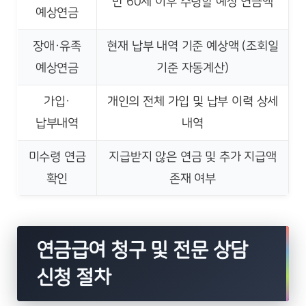
만 60세 이후 수령할 예상 연금액
예상연금
장애·유족
현재 납부 내역 기준 예상액 (조회일
예상연금
기준 자동계산)
가입·
개인의 전체 가입 및 납부 이력 상세
납부내역
내역
미수령 연금
지급받지 않은 연금 및 추가 지급액
확인
존재 여부
연금급여 청구 및 전문 상담
신청 절차