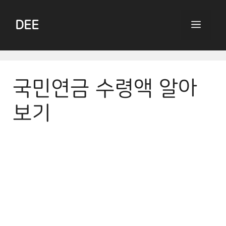
Skip
to
DEE
Menu
content
국민연금 수령액 알아
보기