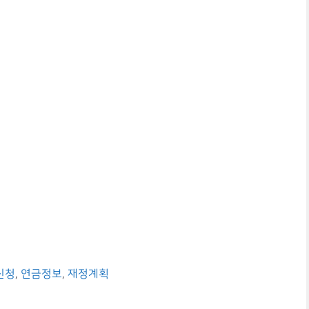
신청
,
연금정보
,
재정계획