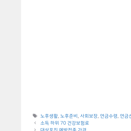
Tags
노후생활
,
노후준비
,
사회보장
,
연금수령
,
연금
소득 하위 70 건강보험료
대상포진 예방접종 가격