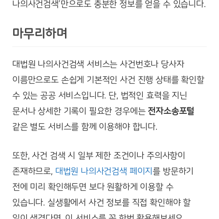
나의사건검색’만으로도 충분한 정보를 얻을 수 있습니다.
마무리하며
대법원 나의사건검색 서비스는 사건번호나 당사자
이름만으로도 손쉽게 기본적인 사건 진행 상태를 확인할
수 있는 공공 서비스입니다. 단, 법적인 효력을 지닌
문서나 상세한 기록이 필요한 경우에는
전자소송포털
같은 별도 서비스를 함께 이용해야 합니다.
또한, 사건 검색 시 일부 제한 조건이나 주의사항이
존재하므로,
대법원 나의사건검색 페이지
를 방문하기
전에 미리 확인해두면 보다 원활하게 이용할 수
있습니다. 실생활에서 사건 정보를 직접 확인해야 할
일이 생겼다면, 이 서비스를 꼭 한번 활용해보세요.