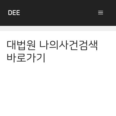
Skip
to
DEE
Menu
content
대법원 나의사건검색
바로가기