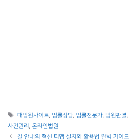
Tags
대법원사이트
,
법률상담
,
법률전문가
,
법원판결
,
사건관리
,
온라인법원
길 안내의 혁신 티맵 설치와 활용법 완벽 가이드