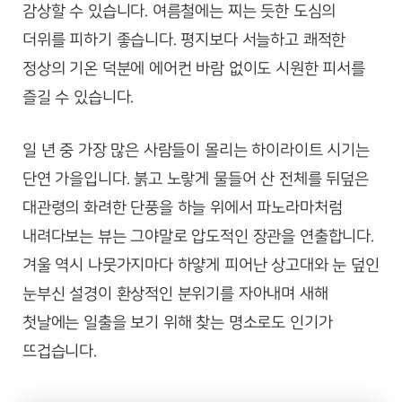
감상할 수 있습니다. 여름철에는 찌는 듯한 도심의
더위를 피하기 좋습니다. 평지보다 서늘하고 쾌적한
정상의 기온 덕분에 에어컨 바람 없이도 시원한 피서를
즐길 수 있습니다.
일 년 중 가장 많은 사람들이 몰리는 하이라이트 시기는
단연 가을입니다. 붉고 노랗게 물들어 산 전체를 뒤덮은
대관령의 화려한 단풍을 하늘 위에서 파노라마처럼
내려다보는 뷰는 그야말로 압도적인 장관을 연출합니다.
겨울 역시 나뭇가지마다 하얗게 피어난 상고대와 눈 덮인
눈부신 설경이 환상적인 분위기를 자아내며 새해
첫날에는 일출을 보기 위해 찾는 명소로도 인기가
뜨겁습니다.