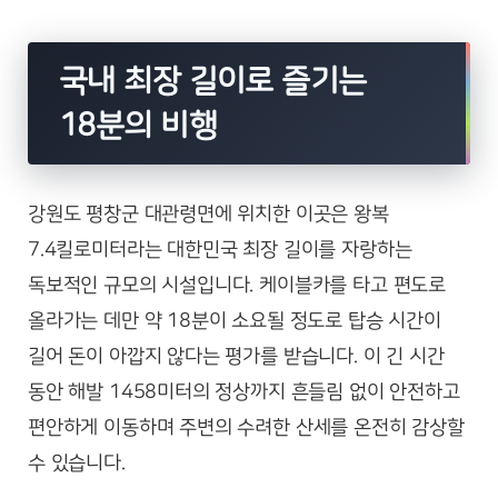
국내 최장 길이로 즐기는
18분의 비행
강원도 평창군 대관령면에 위치한 이곳은 왕복
7.4킬로미터라는 대한민국 최장 길이를 자랑하는
독보적인 규모의 시설입니다. 케이블카를 타고 편도로
올라가는 데만 약 18분이 소요될 정도로 탑승 시간이
길어 돈이 아깝지 않다는 평가를 받습니다. 이 긴 시간
동안 해발 1458미터의 정상까지 흔들림 없이 안전하고
편안하게 이동하며 주변의 수려한 산세를 온전히 감상할
수 있습니다.