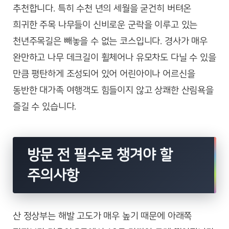
추천합니다. 특히 수천 년의 세월을 굳건히 버텨온
희귀한 주목 나무들이 신비로운 군락을 이루고 있는
천년주목길은 빼놓을 수 없는 코스입니다. 경사가 매우
완만하고 나무 데크길이 휠체어나 유모차도 다닐 수 있을
만큼 평탄하게 조성되어 있어 어린아이나 어르신을
동반한 대가족 여행객도 힘들이지 않고 상쾌한 산림욕을
즐길 수 있습니다.
방문 전 필수로 챙겨야 할
주의사항
산 정상부는 해발 고도가 매우 높기 때문에 아래쪽