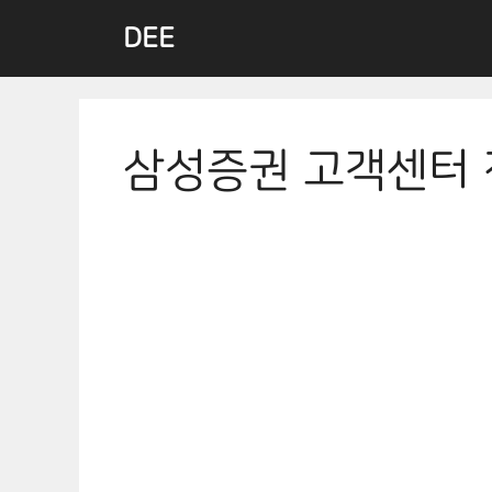
Skip
DEE
to
content
삼성증권 고객센터