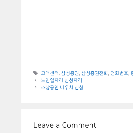
Tags
고객센터
,
삼성증권
,
삼성증권전화
,
전화번호
,
노인일자리 신청자격
소상공인 바우처 신청
Leave a Comment