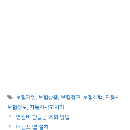
Tags
보험가입
,
보험상품
,
보험청구
,
보험혜택
,
자동차
보험정보
,
자동차사고처리
병원비 환급금 조회 방법
더캠프 앱 설치