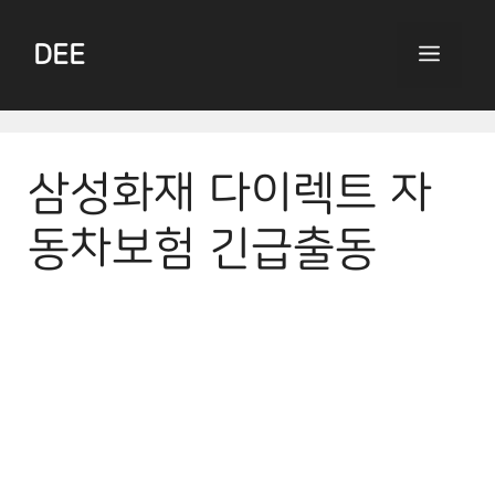
Skip
to
DEE
Menu
content
삼성화재 다이렉트 자
동차보험 긴급출동