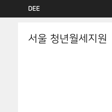
Skip
DEE
to
content
서울 청년월세지원