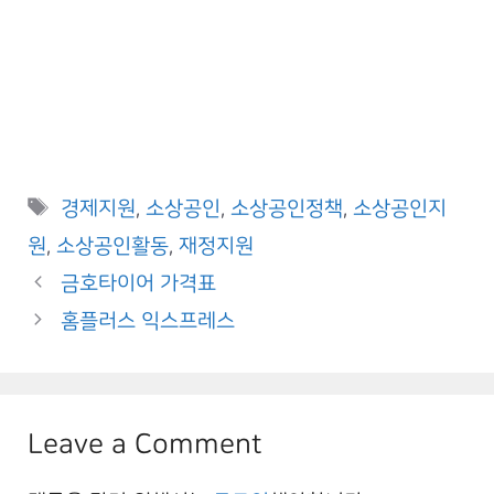
Tags
경제지원
,
소상공인
,
소상공인정책
,
소상공인지
원
,
소상공인활동
,
재정지원
금호타이어 가격표
홈플러스 익스프레스
Leave a Comment