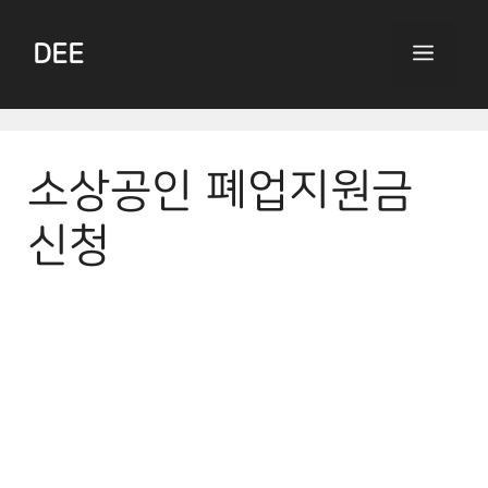
Skip
to
DEE
Menu
content
소상공인 폐업지원금
신청