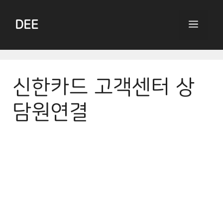
Skip
to
DEE
Menu
content
신한카드 고객센터 상
담원연결