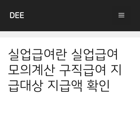
Skip
to
DEE
Menu
content
실업급여란 실업급여
모의계산 구직급여 지
급대상 지급액 확인