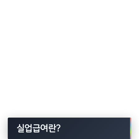
실업급여란?