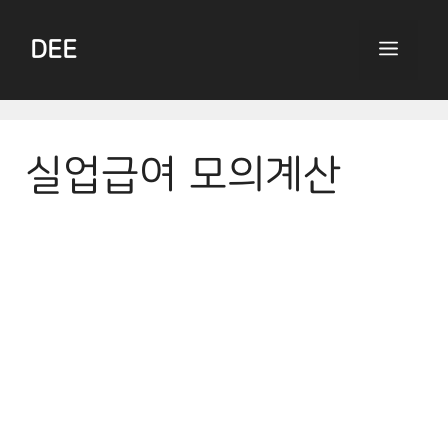
Skip
to
DEE
Menu
content
실업급여 모의계산