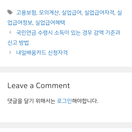
Tags
고용보험
,
모의계산
,
실업급여
,
실업급여자격
,
실
업급여정보
,
실업급여혜택
국민연금 수령시 소득이 있는 경우 감액 기준과
신고 방법
내일배움카드 신청자격
Leave a Comment
댓글을 달기 위해서는
로그인
해야합니다.