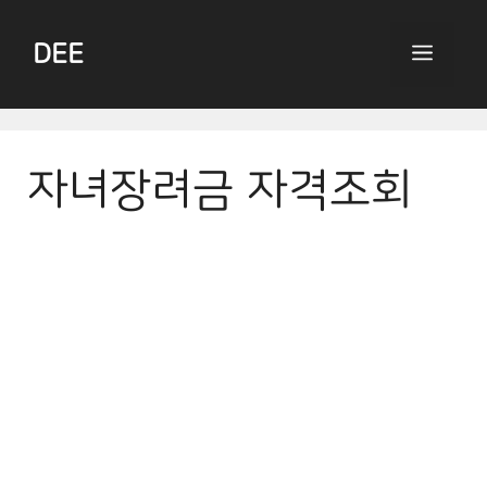
Skip
to
DEE
Menu
content
자녀장려금 자격조회