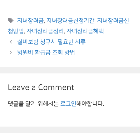
Tags
자녀장려금
,
자녀장려금신청기간
,
자녀장려금신
청방법
,
자녀장려금정리
,
자녀장려금혜택
실비보험 청구시 필요한 서류
병원비 환급금 조회 방법
Leave a Comment
댓글을 달기 위해서는
로그인
해야합니다.