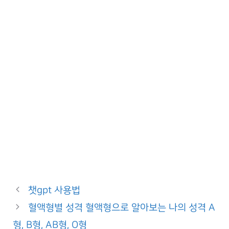
챗gpt 사용법
혈액형별 성격 혈액형으로 알아보는 나의 성격 A
형, B형, AB형, O형