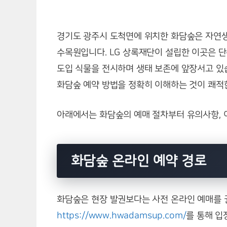
경기도 광주시 도척면에 위치한 화담숲은 자연
수목원입니다. LG 상록재단이 설립한 이곳은 단순
도입 식물을 전시하며 생태 보존에 앞장서고 있
화담숲 예약 방법을 정확히 이해하는 것이 쾌적
아래에서는 화담숲의 예매 절차부터 유의사항, 
화담숲 온라인 예약 경로
화담숲은 현장 발권보다는 사전 온라인 예매를 
https://www.hwadamsup.com/
를 통해 입