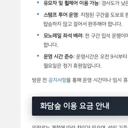
유모차 및 휠체어 이용 가능
: 경사도가 낮
스탬프 투어 운영
: 지정된 구간을 도보로 
탑승하지 않고 걸어서 완주해야 합니다.
모노레일 좌석 배려
: 전 구간 입석 운행이
합니다.
운영 시간 준수
: 운영시간은 오전 9시부터
월요일은 정기 휴원일입니다.
방문 전
공지사항
을 통해 운영 시간이나 임시 
화담숲 이용 요금 안내
입장료는 계절에 따라 차이가 있으며, 성인 기준