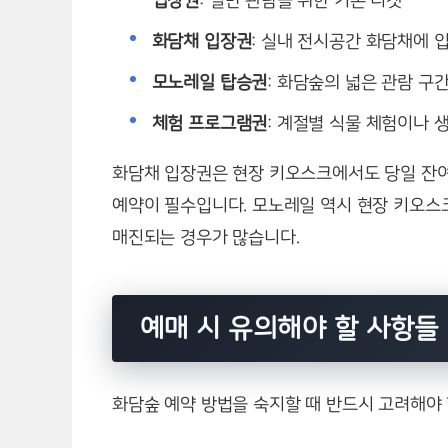
입장권
: 일반 관람을 위한 기본 티켓
화담채 입장권
: 실내 전시공간 화담채에 
모노레일 탑승권
: 화담숲의 넓은 관람 구
체험 프로그램권
: 계절별 식물 체험이나 
화담채 입장권은 현장 키오스크에서도 당일 잔여
예약이 필수입니다. 모노레일 역시 현장 키오스
매진되는 경우가 많습니다.
예매 시 유의해야 할 사항들
화담숲 예약 방법을 숙지할 때 반드시 고려해야 