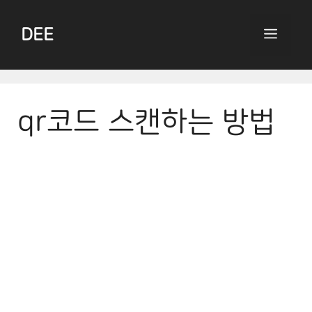
Skip
to
DEE
Menu
content
qr코드 스캔하는 방법